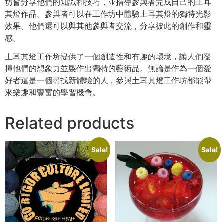
坊會分享他們的知識和技巧，並指導參與者完成自己的土耳
其燈作品。參與者可以在工作坊中體驗土耳其燈的獨特光影
效果。他們還可以與其他參與者交流，分享彼此的創作和靈
感。
土耳其燈工作坊提供了一個創造性和有趣的環境，讓人們發
揮他們的想象力並製作出獨特的藝術品。無論是作為一個愛
好者還是一個尋找新體驗的人，參與土耳其燈工作坊都能帶
來樂趣和豐富的學習機會。
Related products
Sale!
Sale!