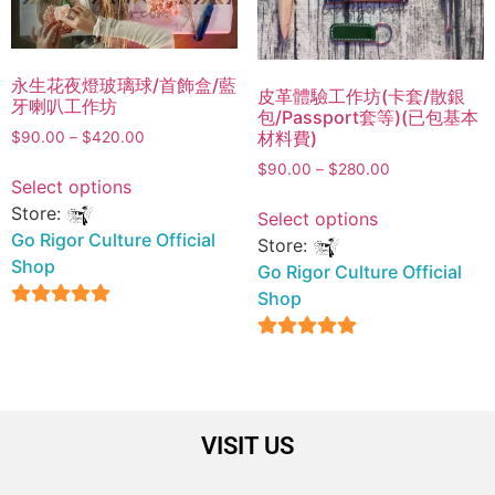
永生花夜燈玻璃球/首飾盒/藍
皮革體驗工作坊(卡套/散銀
牙喇叭工作坊
包/Passport套等)(已包基本
材料費)
$
90.00
–
$
420.00
$
90.00
–
$
280.00
Select options
Store:
Select options
Go Rigor Culture Official
Store:
Shop
Go Rigor Culture Official
Shop
5
out of 5
5
out of 5
VISIT US