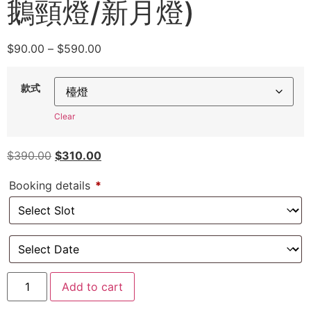
鵝頸燈/新月燈)
$
90.00
–
$
590.00
款式
Clear
$
390.00
$
310.00
Booking details
*
Add to cart